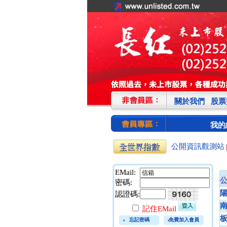
關於我們
股票
我的
公開資訊觀測站
EMail:
密碼:
認證碼:
記住EMail
忘記密碼
免費加入會員