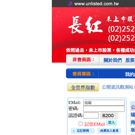
關於我們
股票
我的
公開資訊觀測站
EMail:
密碼:
認證碼:
記住EMail
忘記密碼
免費加入會員