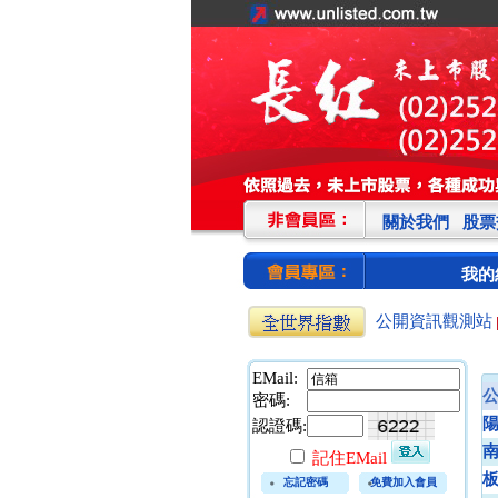
關於我們
股票
我的
公開資訊觀測站
EMail:
密碼:
認證碼:
記住EMail
忘記密碼
免費加入會員