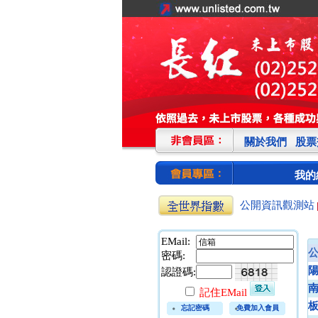
關於我們
股票
我的
公開資訊觀測站
EMail:
密碼:
認證碼:
記住EMail
忘記密碼
免費加入會員