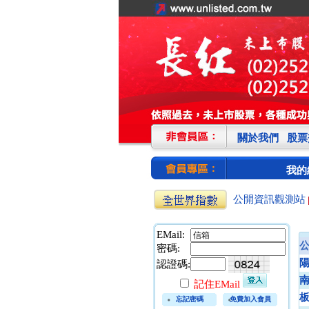
關於我們
股票
我的
公開資訊觀測站
EMail:
密碼:
認證碼:
記住EMail
忘記密碼
免費加入會員